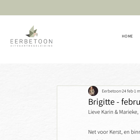
HOME
Eerbetoon
24 feb
1 m
Brigitte - febr
Lieve Karin & Marieke,
Net voor Kerst, en bin