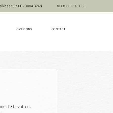
eikbaar via
06 - 3084 3248
NEEM CONTACT OP
OVER ONS
CONTACT
niet te bevatten. 