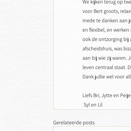
We kijken terug op tw
voor Bert groots, rela
mede te danken aan jul
en flexibel, en werken
ook de ontzorging bij 
afscheidshuis, was biz
aan bij wie zij waren.
leven centraal staat. 
Dank jullie wel voor all
Liefs Bri, Jytte en Peije
 Syl en Lil
Gerelateerde posts