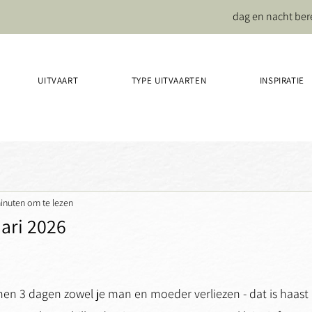
dag en nacht ber
UITVAART
TYPE UITVAARTEN
INSPIRATIE
inuten om te lezen
uari 2026
nen 3 dagen zowel je man en moeder verliezen - dat is haast 