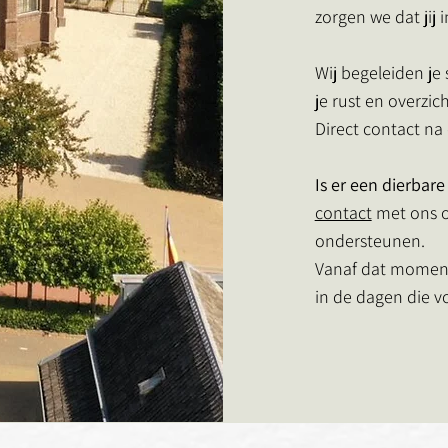
zorgen we dat jij 
Wij begeleiden je
je rust en overzic
Direct contact na
Is er een dierbar
contact
met ons o
ondersteunen.
Vanaf dat moment
in de dagen die v