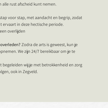
in alle rust afscheid kunt nemen.
 stap voor stap, met aandacht en begrip, zodat
ht ervaart in deze hectische periode.
 een overlijden
e overleden?
Zodra de arts is geweest, kun je
pnemen. We zijn 24/7 bereikbaar om je te
 begeleiden wij je met betrokkenheid en zorg
olgen, ook in Zegveld.