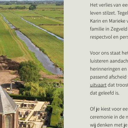
Het verlies van ee
leven stilzet. Tege
Karin en Marieke
familie in Zegvel
respectvol en pers
Voor ons staat he
luisteren aandach
herinneringen en 
passend afscheid 
uitvaart
dat troost
dat geleefd is.
Of je kiest voor e
ceremonie in de n
wij denken met je