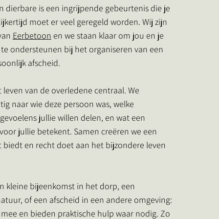
n dierbare is een ingrijpende gebeurtenis die je
lijkertijd moet er veel geregeld worden. Wij zijn
 van
Eerbetoon
en we staan klaar om jou en je
d te ondersteunen bij het organiseren van een
oonlijk afscheid.
t leven van de overledene centraal. We
tig naar wie deze persoon was, welke
gevoelens jullie willen delen, en wat een
voor jullie betekent. Samen creëren we een
 biedt en recht doet aan het bijzondere leven
en kleine bijeenkomst in het dorp, een
atuur, of een afscheid in een andere omgeving:
 mee en bieden praktische hulp waar nodig. Zo