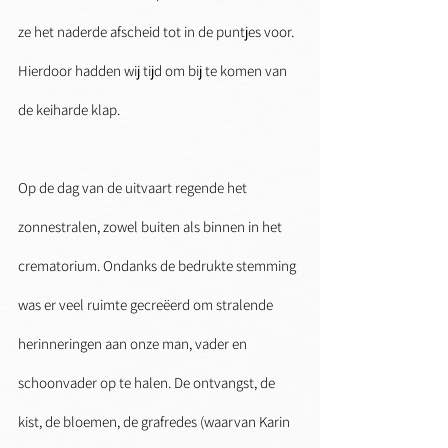
ze het naderde afscheid tot in de puntjes voor. 
Hierdoor hadden wij tijd om bij te komen van 
de keiharde klap.
Op de dag van de uitvaart regende het 
zonnestralen, zowel buiten als binnen in het 
crematorium. Ondanks de bedrukte stemming 
was er veel ruimte gecreëerd om stralende 
herinneringen aan onze man, vader en 
schoonvader op te halen. De ontvangst, de 
kist, de bloemen, de grafredes (waarvan Karin 