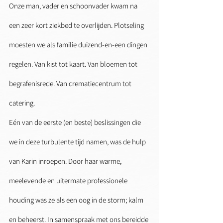
Onze man, vader en schoonvader kwam na 
een zeer kort ziekbed te overlijden. Plotseling 
moesten we als familie duizend-en-een dingen 
regelen. Van kist tot kaart. Van bloemen tot 
begrafenisrede. Van crematiecentrum tot 
catering.
Eén van de eerste (en beste) beslissingen die 
we in deze turbulente tijd namen, was de hulp 
van Karin inroepen. Door haar warme, 
meelevende en uitermate professionele 
houding was ze als een oog in de storm; kalm 
en beheerst. In samenspraak met ons bereidde 