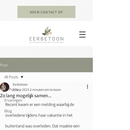
NEEM CONTACT OP
Post
All Posts
Eerbetoon
All Posts
11 sep 2023
2 minuten om te lezen
Zo lang mogelijk samen...
Ervaringen
Recent kwam er een melding waarbij de 
Blog
overledene tijdens haar vakantie in het 
buitenland was overleden. Dat maakte een 